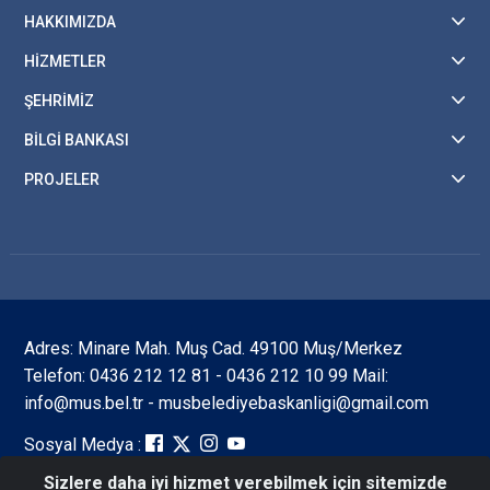
HAKKIMIZDA
HİZMETLER
ŞEHRİMİZ
BİLGİ BANKASI
PROJELER
Adres: Minare Mah. Muş Cad. 49100 Muş/Merkez
Telefon: 0436 212 12 81 - 0436 212 10 99 Mail:
info@mus.bel.tr - musbelediyebaskanligi@gmail.com
Sosyal Medya :
Sizlere daha iyi hizmet verebilmek için sitemizde