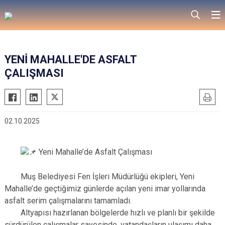
YENİ MAHALLE'DE ASFALT
ÇALIŞMASI
02.10.2025
Yeni Mahalle’de Asfalt Çalışması
Muş Belediyesi Fen İşleri Müdürlüğü ekipleri, Yeni
Mahalle’de geçtiğimiz günlerde açılan yeni imar yollarında
asfalt serim çalışmalarını tamamladı.
Altyapısı hazırlanan bölgelerde hızlı ve planlı bir şekilde
sürdürülen çalışmalar sayesinde, vatandaşların ulaşımı daha