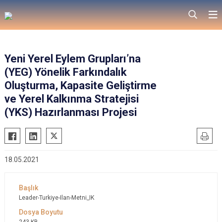
Yeni Yerel Eylem Grupları’na
(YEG) Yönelik Farkındalık
Oluşturma, Kapasite Geliştirme
ve Yerel Kalkınma Stratejisi
(YKS) Hazırlanması Projesi
18.05.2021
Leader-Turkiye-Ilan-Metni_IK