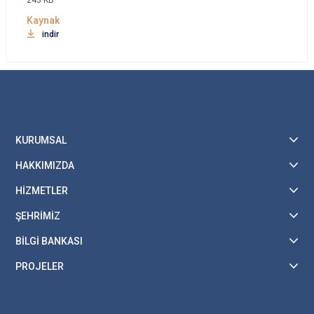
243 KB
indir
KURUMSAL
HAKKIMIZDA
HİZMETLER
ŞEHRİMİZ
BİLGİ BANKASI
PROJELER